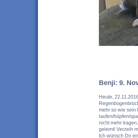
Benji: 9. N
Heute,
22.11.2016
Regenbogenbrücke
mehr so wie sein 
laufen/hüpfen/spa
nicht mehr tragen.
gelernt! Verzeih m
Ich wünsch Dir ei