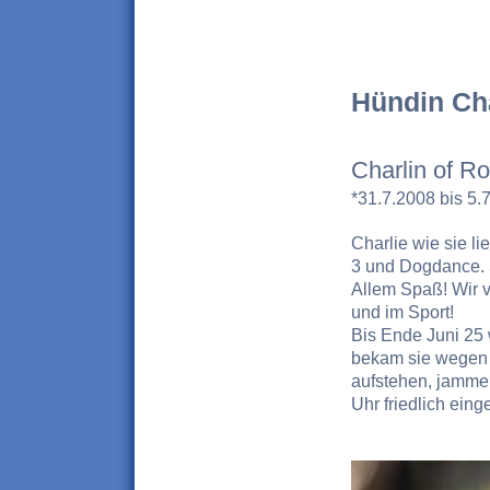
Hündin Ch
Charlin of R
*31.7.2008 bis 5.
Charlie wie sie li
3 und Dogdance. S
Allem Spaß! Wir ve
und im Sport!
Bis Ende Juni 25 
bekam sie wegen 
aufstehen, jammert
Uhr friedlich eing