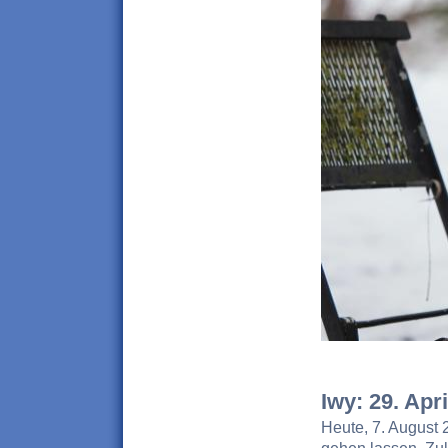
Iwy: 29. Apr
Heute, 7. August