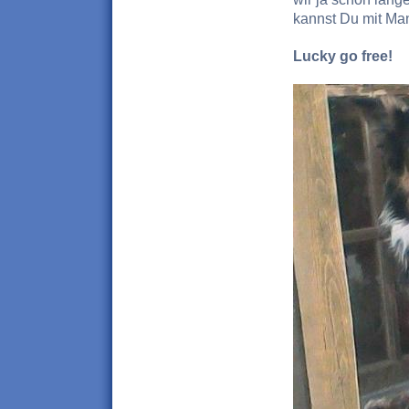
kannst Du mit Man
Lucky go free!