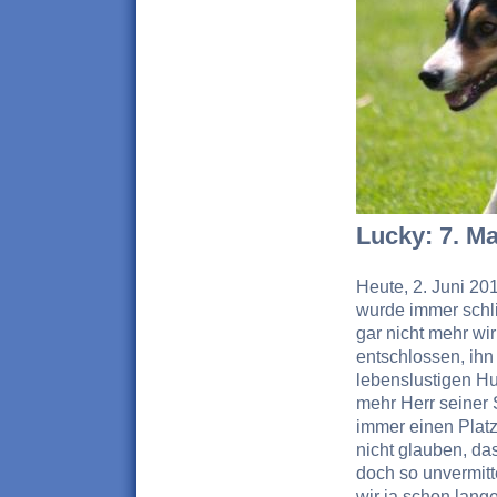
Lucky: 7. Ma
Heute, 2. Juni 20
wurde immer schl
gar nicht mehr wi
entschlossen, ihn
lebenslustigen Hu
mehr Herr seiner 
immer einen Plat
nicht glauben, da
doch so unvermitt
wir ja schon lange