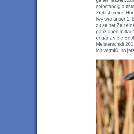
gehen lassen. Zul
selbständig aufst
Zeit ist meine Hu
Iwy war unser 1. B
zu seiner Zeit ei
ganz oben mitlauf
er ganz viele Erfo
Meisterschaft 201
Ich vermiß ihn jet