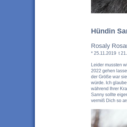
Hündin Sa
Rosaly Rosa
* 25.11.2019 t 21
Leider mussten w
2022 gehen lasse
der Größe war sie
würde. Ich glaube 
während Ihrer Kra
Sanny sollte eigen
vermiß Dich so ar