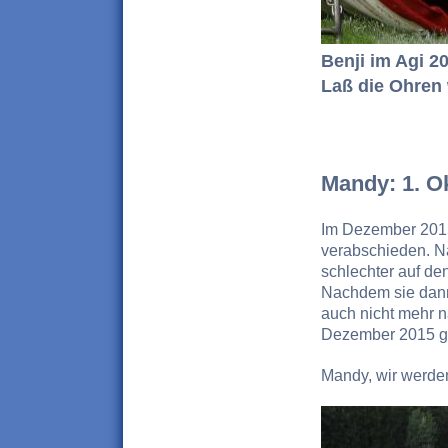
Benji im Agi 20
Laß die Ohren w
Mandy: 1. O
Im Dezember 2015
verabschieden. N
schlechter auf de
Nachdem sie dann
auch nicht mehr n
Dezember 2015 g
Mandy, wir werden