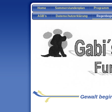
Home
Sommerstundenplan
Programm
AGB's
Datenschutzerklärung
Regenbog
Gewalt begi