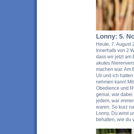
Lonny: 5. N
Heute, 7. August
Innerhalb von 2 W
dass wir jetzt am 
akutes Nierenvers
machen war. Am E
Uli und ich hatten
nehmen kann! Mit U
Obedience und RO!
genial, war dabei 
jedem, war immer 
waren. So kurz na
Lonny, Du wirst u
behalten, wie du 