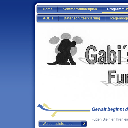
Home
Sommerstundenplan
Programm
AGB's
Datenschutzerklärung
Regenbog
Gewalt beginnt d
Fügen Sie hier Ihren ei
Welpenspielstunde